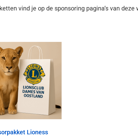
etten vind je op de sponsoring pagina’s van deze 
orpakket Lioness