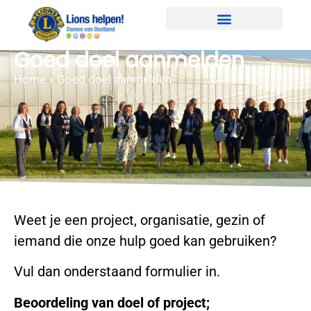
Goed doel aanmelden
Home
»
Goed doel aanmelden
Weet je een project, organisatie, gezin of
iemand die onze hulp goed kan gebruiken?
Vul dan onderstaand formulier in.
Beoordeling van doel of project;