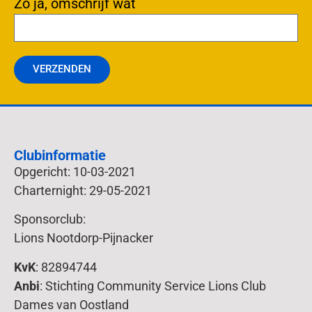
Zo ja, omschrijf wat
VERZENDEN
Clubinformatie
Opgericht: 10-03-2021
Charternight: 29-05-2021
Sponsorclub:
Lions Nootdorp-Pijnacker
KvK
: 82894744
Anbi
: Stichting Community Service Lions Club
Dames van Oostland