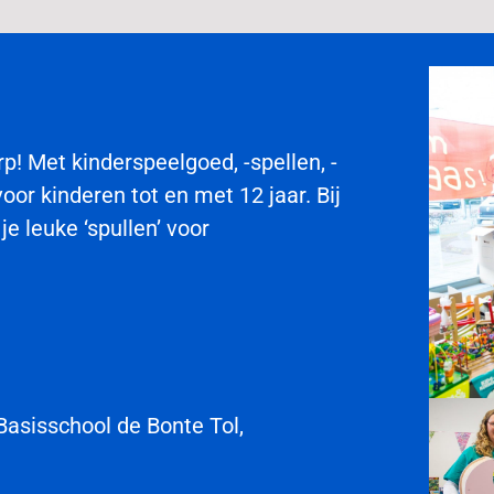
p! Met kinderspeelgoed, -spellen, -
or kinderen tot en met 12 jaar. Bij
e leuke ‘spullen’ voor
Basisschool de Bonte Tol,