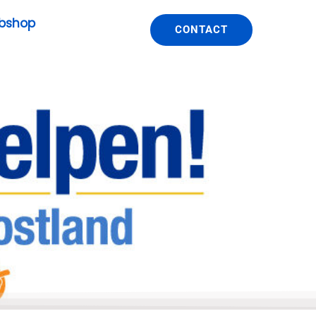
bshop
CONTACT