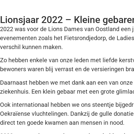
Lionsjaar 2022 – Kleine gebare
2022 was voor de Lions Dames van Oostland een jaa
evenementen zoals het Fietsrondjedorp, de Ladies 
verschil kunnen maken.
Zo hebben enkele van onze leden met liefde kerstv
bewoners waren blij verrast en de versieringen brach
Daarnaast hebben we met dank aan een van onze tr
ziekenhuis. Een klein gebaar met een grote glimlac
Ook internationaal hebben we ons steentje bijged
Oekraïense vluchtelingen. Dankzij de gulle donat
direct ten goede kwamen aan mensen in nood.