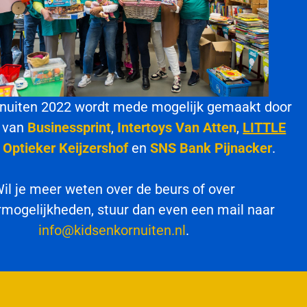
rnuiten 2022 wordt mede mogelijk gemaakt door
n van
Businessprint
,
Intertoys Van Atten
,
LITTLE
,
Optieker Keijzershof
en
SNS Bank Pijnacker
.
il je meer weten over de beurs of over
mogelijkheden, stuur dan even een mail naar
info@kidsenkornuiten.nl
.