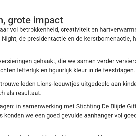
n, grote impact
r vol betrokkenheid, creativiteit en hartverwarme
Night, de presidentactie en de kerstbomenactie, h
ersieringen gehaakt, die we samen verder versierd
ten letterlijk en figuurlijk kleur in de feestdagen.
ouwe leden Lions-leeuwtjes uitgedeeld aan kinder
h als resultaat.
ragen: in samenwerking met Stichting De Blijde Gi
ies konden we een goed gevulde aanhanger vol goe