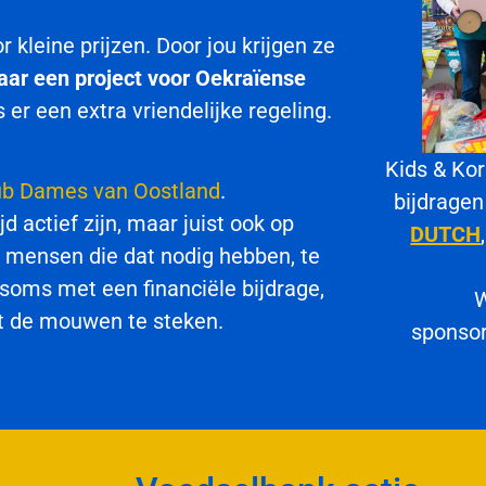
 kleine prijzen. Door jou krijgen ze
aar een project voor Oekraïense
er een extra vriendelijke regeling.
Kids & Ko
ub Dames van Oostland
.
bijdrage
 actief zijn, maar juist ook op
DUTCH
om mensen die dat nodig hebben, te
 soms met een financiële bijdrage,
W
t de mouwen te steken.
sponsor