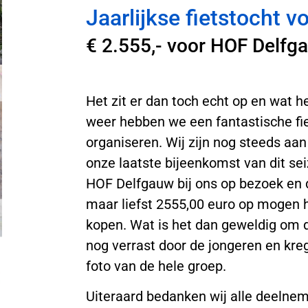
Jaarlijkse fietstocht 
€ 2.555,- voor HOF Delfg
Het zit er dan toch echt op en wat
weer hebben we een fantastische f
organiseren. Wij zijn nog steeds aan
onze laatste bijeenkomst van dit s
HOF Delfgauw bij ons op bezoek en d
maar liefst 2555,00 euro op mogen 
kopen. Wat is het dan geweldig om de
nog verrast door de jongeren en kr
foto van de hele groep.
Uiteraard bedanken wij alle deelneme