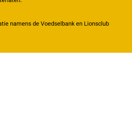
terlaten.
atie namens de Voedselbank en Lionsclub