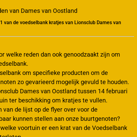
leden van Dames van Oostland
1 van de voedselbank kratjes van Lionsclub Dames van
or welke reden dan ook genoodzaakt zijn om
edselbank.
dselbank om specifieke producten om de
noten zo gevarieerd mogelijk gevuld te houden.
Lionsclub Dames van Oostland tussen 14 februari
in ter beschikking om kratjes te vullen.
van de lijst op de flyer over voor de
kbaar kunnen stellen aan onze buurtgenoten?
n welke voortuin er een krat van de Voedselbank