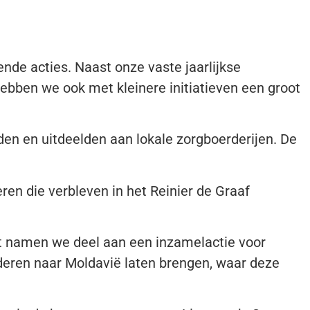
nde acties. Naast onze vaste jaarlijkse
ebben we ook met kleinere initiatieven een groot
en en uitdeelden aan lokale zorgboerderijen. De
en die verbleven in het Reinier de Graaf
ft namen we deel aan een inzamelactie voor
deren naar Moldavië laten brengen, waar deze