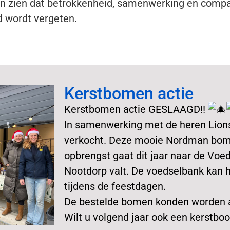
en zien dat betrokkenheid, samenwerking en comp
 wordt vergeten.
Kerstbomen actie
Kerstbomen actie GESLAAGD!!
In samenwerking met de heren Lion
verkocht. Deze mooie Nordman bome
opbrengst gaat dit jaar naar de Voe
Nootdorp valt. De voedselbank kan h
tijdens de feestdagen.
De bestelde bomen konden worden a
Wilt u volgend jaar ook een kerstbo