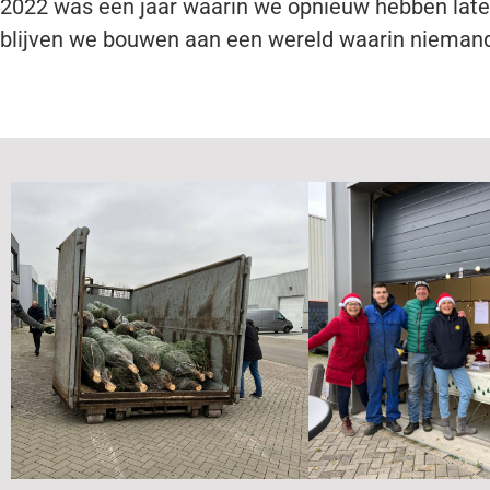
2022 was een jaar waarin we opnieuw hebben lat
blijven we bouwen aan een wereld waarin niemand