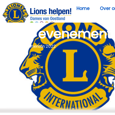
Home
Over o
Onze evenement
Home
»
Evenementen 2022