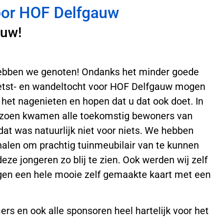
voor HOF Delfgauw
auw!
 hebben we genoten! Ondanks het minder goede
ietst- en wandeltocht voor HOF Delfgauw mogen
 het nagenieten en hopen dat u dat ook doet. In
eizoen kwamen alle toekomstig bewoners van
at was natuurlijk niet voor niets. We hebben
halen om prachtig tuinmeubilair van te kunnen
ze jongeren zo blij te zien. Ook werden wij zelf
egen een hele mooie zelf gemaakte kaart met een
rs en ook alle sponsoren heel hartelijk voor het