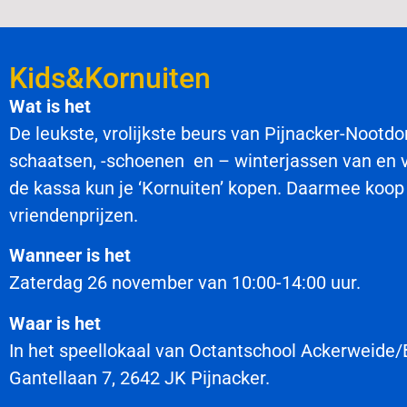
Kids&Kornuiten
Wat is het
De leukste, vrolijkste beurs van Pijnacker-Nootdor
schaatsen, -schoenen en – winterjassen van en vo
de kassa kun je ‘Kornuiten’ kopen. Daarmee koop j
vriendenprijzen.
Wanneer is het
Zaterdag 26 november van 10:00-14:00 uur.
Waar is het
In het speellokaal van Octantschool Ackerweide/
Gantellaan 7, 2642 JK Pijnacker.