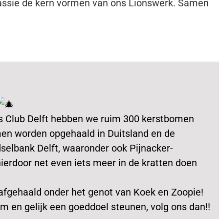
assie de kern vormen van ons Lionswerk. Samen
s Club Delft hebben we ruim 300 kerstbomen
n worden opgehaald in Duitsland en de
dselbank Delft, waaronder ook Pijnacker-
ierdoor net even iets meer in de kratten doen
fgehaald onder het genot van Koek en Zoopie!
om en gelijk een goeddoel steunen, volg ons dan!!