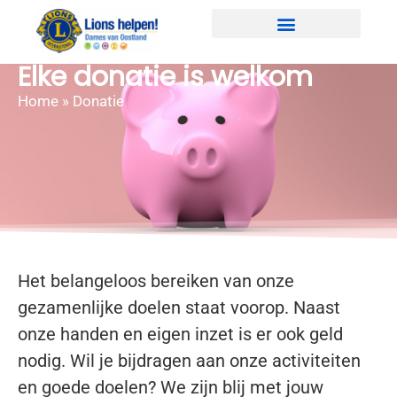
Elke donatie is welkom
Home
»
Donatie
Het belangeloos bereiken van onze
gezamenlijke doelen staat voorop. Naast
onze handen en eigen inzet is er ook geld
nodig. Wil je bijdragen aan onze activiteiten
en goede doelen? We zijn blij met jouw