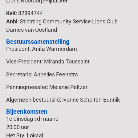
Lions Nootdorp-Pijnacker
KvK
: 82894744
Anbi
: Stichting Community Service Lions Club
Dames van Oostland
Bestuurssamenstelling
President: Anita Warmerdam
Vice-President: Miranda Toussaint
Secretaris: Annelies Feenstra
Penningmeester: Melanie Peltzer
Algemeen bestuurslid: Ivonne Scholten-Bunnik
Bijeenkomsten
1e dinsdag vd maand
20:00 uur
Het Styl Lokaal