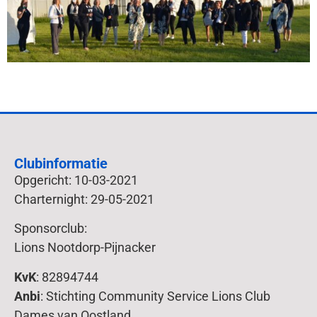
Clubinformatie
Opgericht: 10-03-2021
Charternight: 29-05-2021
Sponsorclub:
Lions Nootdorp-Pijnacker
KvK
: 82894744
Anbi
: Stichting Community Service Lions Club
Dames van Oostland