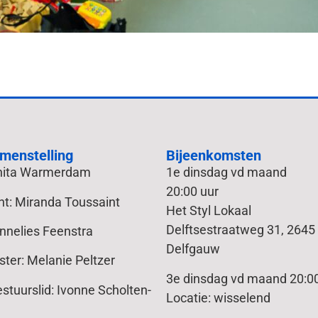
menstelling
Bijeenkomsten
Anita Warmerdam
1e dinsdag vd maand
20:00 uur
nt: Miranda Toussaint
Het Styl Lokaal
Delftsestraatweg 31, 2645
Annelies Feenstra
Delfgauw
ter: Melanie Peltzer
3e dinsdag vd maand 20:00
tuurslid: Ivonne Scholten-
Locatie: wisselend