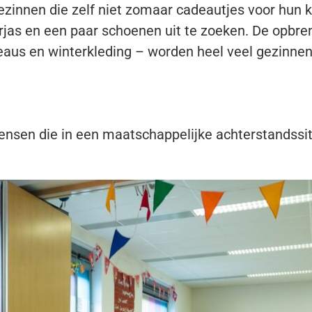
gezinnen die zelf niet zomaar cadeautjes voor hun 
rjas en een paar schoenen uit te zoeken. De opbren
us en winterkleding – worden heel veel gezinnen, z
sen die in een maatschappelijke achterstandssitua