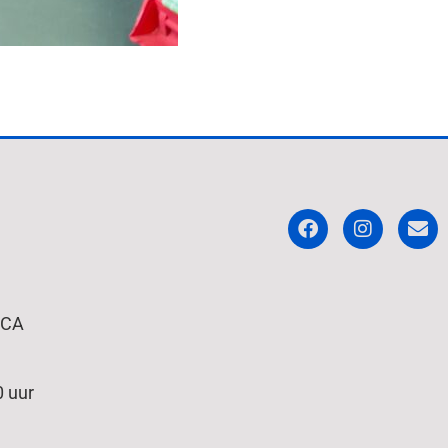
 CA
 uur