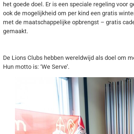
het goede doel. Er is een speciale regeling voor 
ook de mogelijkheid om per kind een gratis winte
met de maatschappelijke opbrengst – gratis cadea
gemaakt.
De Lions Clubs hebben wereldwijd als doel om men
Hun motto is: ‘We Serve’.