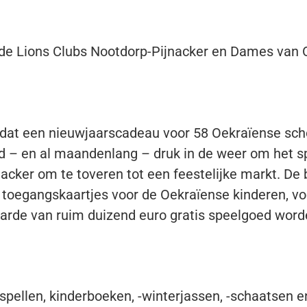
de Lions Clubs Nootdorp-Pijnacker en Dames van 
 is dat een nieuwjaarscadeau voor 58 Oekraïense sc
 – en al maandenlang – druk in de weer om het sp
acker om te toveren tot een feestelijke markt. De
 toegangskaartjes voor de Oekraïense kinderen, voo
arde van ruim duizend euro gratis speelgoed wor
 spellen, kinderboeken, -winterjassen, -schaatsen