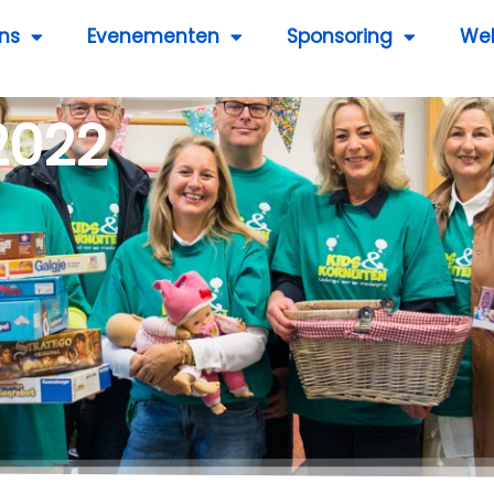
ns
Evenementen
Sponsoring
We
2022