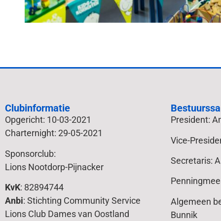
Clubinformatie
Bestuurssa
Opgericht: 10-03-2021
President: 
Charternight: 29-05-2021
Vice-Preside
Sponsorclub:
Secretaris: 
Lions Nootdorp-Pijnacker
Penningmees
KvK
: 82894744
Anbi
: Stichting Community Service
Algemeen bes
Lions Club Dames van Oostland
Bunnik