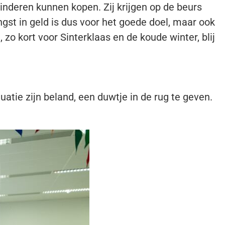
kinderen kunnen kopen. Zij krijgen op de beurs
gst in geld is dus voor het goede doel, maar ook
o kort voor Sinterklaas en de koude winter, blij
tie zijn beland, een duwtje in de rug te geven.