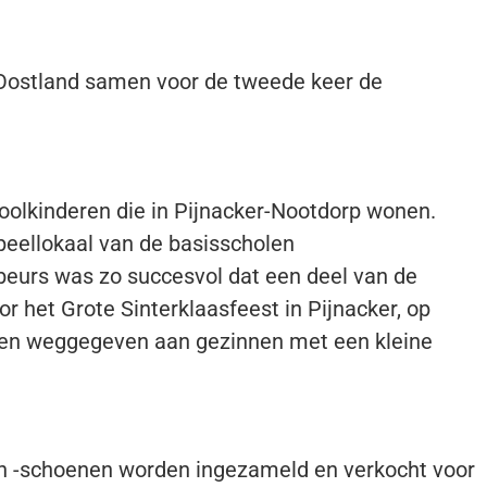
Oostland samen voor de tweede keer de
hoolkinderen die in Pijnacker-Nootdorp wonen.
eellokaal van de basisscholen
 beurs was zo succesvol dat een deel van de
r het Grote Sinterklaasfeest in Pijnacker, op
den weggegeven aan gezinnen met een kleine
 en -schoenen worden ingezameld en verkocht voor