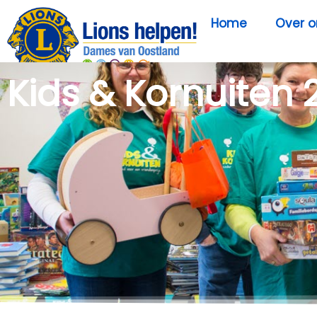
Home
Over o
Kids & Kornuiten 