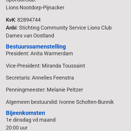
Lions Nootdorp-Pijnacker
KvK
: 82894744
Anbi
: Stichting Community Service Lions Club
Dames van Oostland
Bestuurssamenstelling
President: Anita Warmerdam
Vice-President: Miranda Toussaint
Secretaris: Annelies Feenstra
Penningmeester: Melanie Peltzer
Algemeen bestuurslid: Ivonne Scholten-Bunnik
Bijeenkomsten
1e dinsdag vd maand
20:00 uur