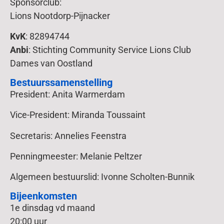
Sponsorclub:
Lions Nootdorp-Pijnacker
KvK
: 82894744
Anbi
: Stichting Community Service Lions Club
Dames van Oostland
Bestuurssamenstelling
President: Anita Warmerdam
Vice-President: Miranda Toussaint
Secretaris: Annelies Feenstra
Penningmeester: Melanie Peltzer
Algemeen bestuurslid: Ivonne Scholten-Bunnik
Bijeenkomsten
1e dinsdag vd maand
20:00 uur