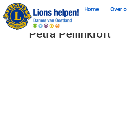
Home
Over o
Petra Pellinkroft