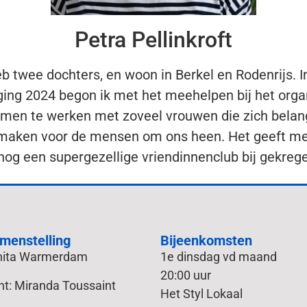
Petra Pellinkroft
eb twee dochters, en woon in Berkel en Rodenrijs. 
ing 2024 begon ik met het meehelpen bij het orga
samen te werken met zoveel vrouwen die zich belan
r maken voor de mensen om ons heen. Het geeft me 
 nog een supergezellige vriendinnenclub bij gekreg
menstelling
Bijeenkomsten
Anita Warmerdam
1e dinsdag vd maand
20:00 uur
nt: Miranda Toussaint
Het Styl Lokaal