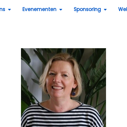
ns
Evenementen
Sponsoring
We