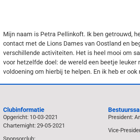
Mijn naam is Petra Pellinkoft. Ik ben getrouwd, h
contact met de Lions Dames van Oostland en beg
verschillende activiteiten. Het is heel mooi om 
voor hetzelfde doel: de wereld een beetje leuke
voldoening om hierbij te helpen. En ik heb er ook
Clubinformatie
Bestuurssa
Opgericht: 10-03-2021
President: 
Charternight: 29-05-2021
Vice-Preside
Sponsorclub: