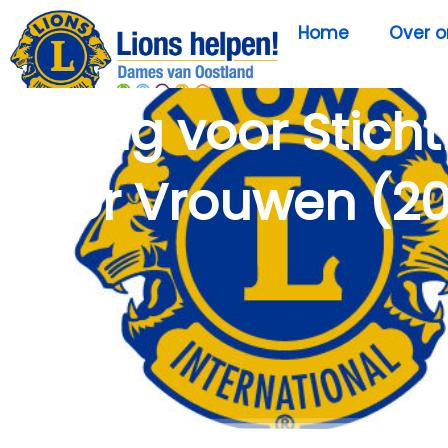
Home
Over o
Lezing voor Sticht
voor Vrouwen (2