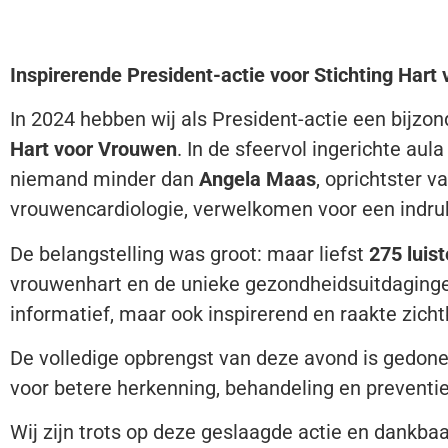
Inspirerende President-actie voor Stichting Hart
In 2024 hebben wij als President-actie een bijz
Hart voor Vrouwen
. In de sfeervol ingerichte au
niemand minder dan
Angela Maas
, oprichtster v
vrouwencardiologie, verwelkomen voor een indru
De belangstelling was groot: maar liefst
275 luis
vrouwenhart en de unieke gezondheidsuitdagingen
informatief, maar ook inspirerend en raakte zicht
De volledige opbrengst van deze avond is gedonee
voor betere herkenning, behandeling en preventie
Wij zijn trots op deze geslaagde actie en dankb