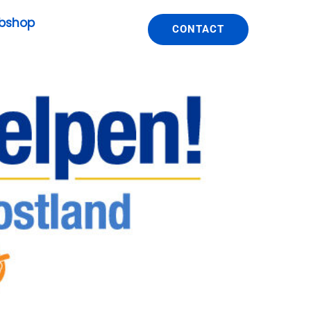
bshop
CONTACT