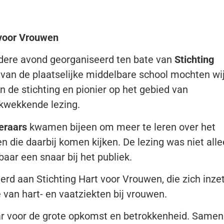
 voor Vrouwen
ondere avond georganiseerd ten bate van
Stichting
la van de plaatselijke middelbare school mochten wi
an de stichting en pionier op het gebied van
kwekkende lezing.
teraars
kwamen bijeen om meer te leren over het
 die daarbij komen kijken. De lezing was niet all
baar een snaar bij het publiek.
rd aan Stichting Hart voor Vrouwen, die zich inze
 van hart- en vaatziekten bij vrouwen.
aar voor de grote opkomst en betrokkenheid. Samen