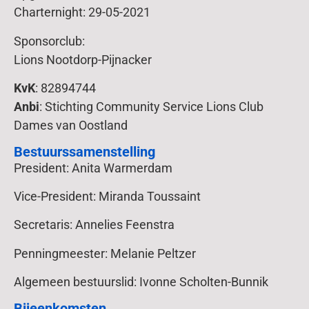
Charternight: 29-05-2021
Sponsorclub:
Lions Nootdorp-Pijnacker
KvK
: 82894744
Anbi
: Stichting Community Service Lions Club
Dames van Oostland
Bestuurssamenstelling
President: Anita Warmerdam
Vice-President: Miranda Toussaint
Secretaris: Annelies Feenstra
Penningmeester: Melanie Peltzer
Algemeen bestuurslid: Ivonne Scholten-Bunnik
Bijeenkomsten