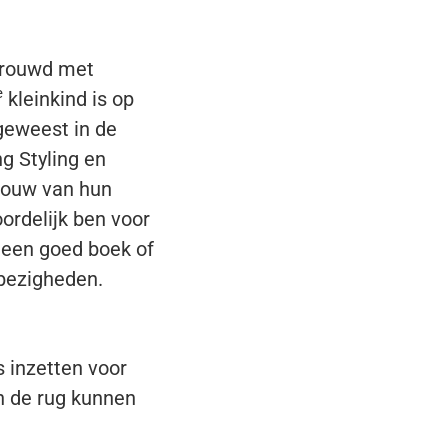
trouwd met
e
kleinkind is op
geweest in de
ng Styling en
bouw van hun
ordelijk ben voor
 een goed boek of
 bezigheden.
 inzetten voor
n de rug kunnen