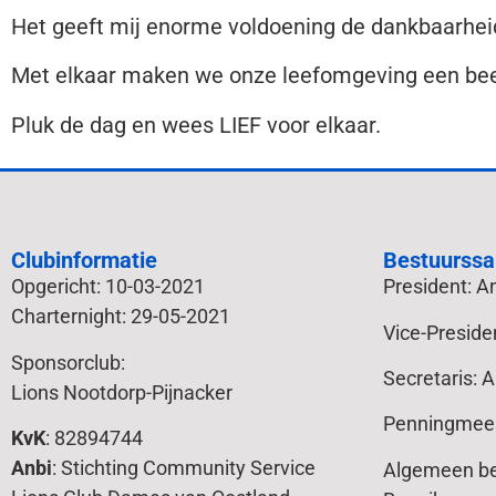
Het geeft mij enorme voldoening de dankbaarhei
Met elkaar maken we onze leefomgeving een bee
Pluk de dag en wees LIEF voor elkaar.
Clubinformatie
Bestuurssa
Opgericht: 10-03-2021
President: 
Charternight: 29-05-2021
Vice-Preside
Sponsorclub:
Secretaris: 
Lions Nootdorp-Pijnacker
Penningmees
KvK
: 82894744
Anbi
: Stichting Community Service
Algemeen bes