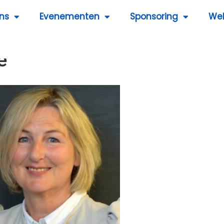
ns
Evenementen
Sponsoring
We
e