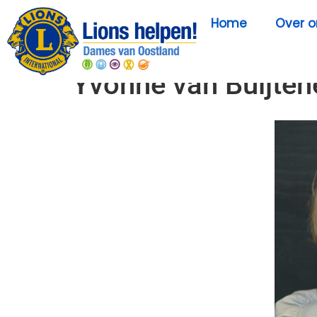
Home
Over o
Yvonne van Buijten