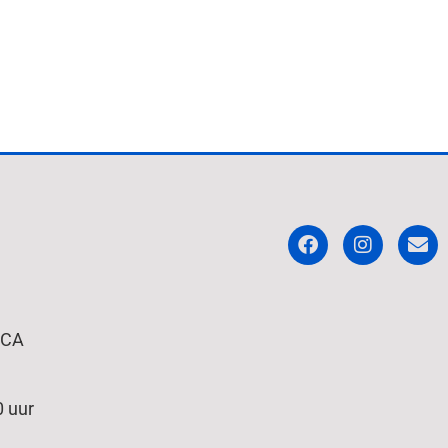
 CA
 uur