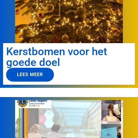
Kerstbomen voor het
goede doel
LEES MEER