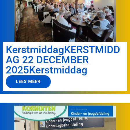
KerstmiddagKERSTMIDD
AG 22 DECEMBER
2025Kerstmiddag
LEES MEER