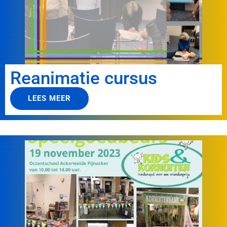
Reanimatie cursus
LEES MEER