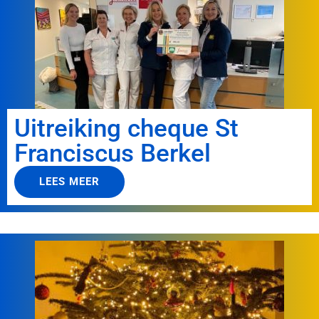
Uitreiking cheque St
Franciscus Berkel
LEES MEER