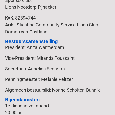
Sponsorclub:
Lions Nootdorp-Pijnacker
KvK
: 82894744
Anbi
: Stichting Community Service Lions Club
Dames van Oostland
Bestuurssamenstelling
President: Anita Warmerdam
Vice-President: Miranda Toussaint
Secretaris: Annelies Feenstra
Penningmeester: Melanie Peltzer
Algemeen bestuurslid: Ivonne Scholten-Bunnik
Bijeenkomsten
1e dinsdag vd maand
20:00 uur