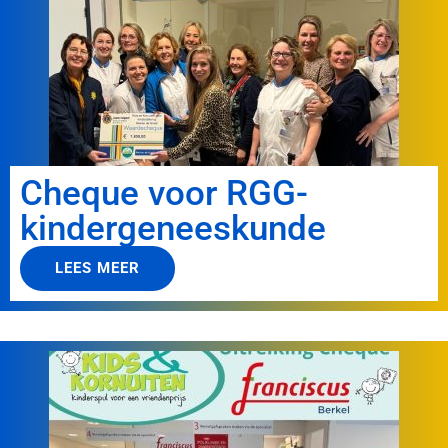
Cheque voor RGG-
kindergeneeskunde
LEES MEER