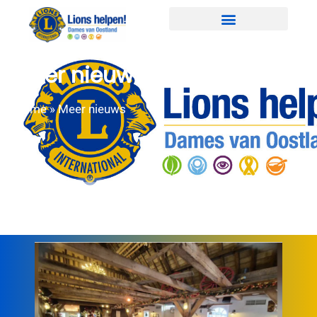
Meer nieuws
Home
»
Meer nieuws