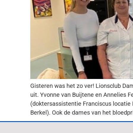
Gisteren was het zo ver! Lionsclub Da
uit. Yvonne van Buijtene en Annelies 
(doktersassistentie Franciscus locatie
Berkel). Ook de dames van het bloedpr