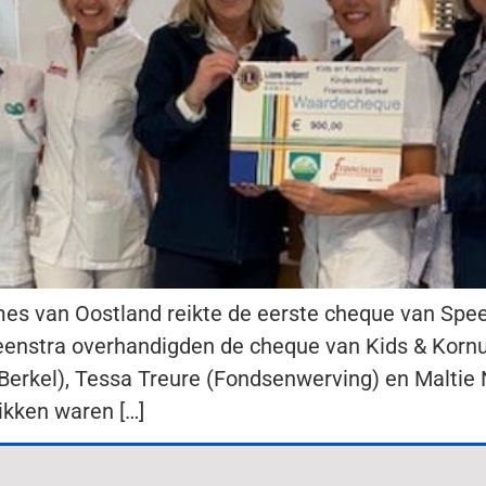
mes van Oostland reikte de eerste cheque van Spe
Feenstra overhandigden de cheque van Kids & Kornu
 Berkel), Tessa Treure (Fondsenwerving) en Maltie 
ikken waren […]