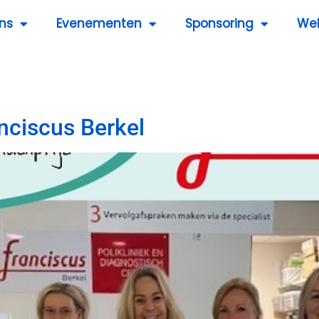
ns
Evenementen
Sponsoring
We
anciscus Berkel