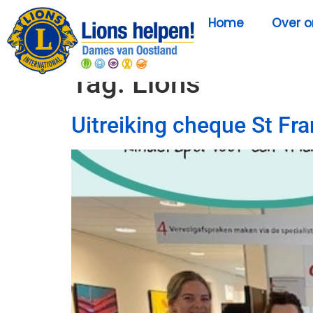
Home
Over o
Tag:
Lions
Uitreiking cheque St Fr